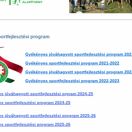
rtfejlesztési program
Gyékényes jóváhagyott sportfejlesztési program 202
Gyékényes sportfejlesztési program 2021-2022
Gyékényes jóváhagyott sportfejlesztési program 202
Gyékényes sportfejlesztési program 2022-2023
s jóváhagyott sportfejlesztési prgram 2024-25
s sportfejlesztési program 2024-25
s jóváhagyott sportfejlesztési program 2025-26
s sportfejlesztési program 2025-26